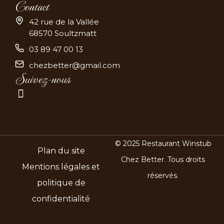
Contact
42 rue de la Vallée
68570 Soultzmatt
03 89 47 00 13
chezbetter@gmail.com
Suivez-nous
© 2025 Restaurant Winstub
Plan du site
Chez Better. Tous droits
Mentions légales et
réservés.
politique de
confidentialité