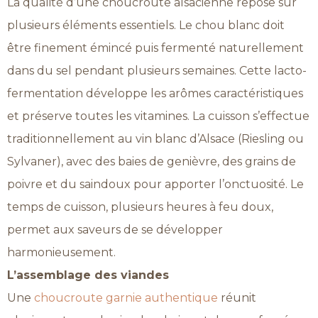
La qualité d’une choucroute alsacienne repose sur
plusieurs éléments essentiels. Le chou blanc doit
être finement émincé puis fermenté naturellement
dans du sel pendant plusieurs semaines. Cette lacto-
fermentation développe les arômes caractéristiques
et préserve toutes les vitamines. La cuisson s’effectue
traditionnellement au vin blanc d’Alsace (Riesling ou
Sylvaner), avec des baies de genièvre, des grains de
poivre et du saindoux pour apporter l’onctuosité. Le
temps de cuisson, plusieurs heures à feu doux,
permet aux saveurs de se développer
harmonieusement.
L’assemblage des viandes
Une
choucroute garnie authentique
réunit