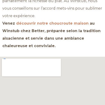
parfaitement la richesse du plat. Au Winstub, nous
vous conseillons sur l’accord mets-vins pour sublimer
votre expérience.
Venez
découvrir notre choucroute maison
au
Winstub chez Better, préparée selon la tradition
alsacienne et servie dans une ambiance
chaleureuse et conviviale.