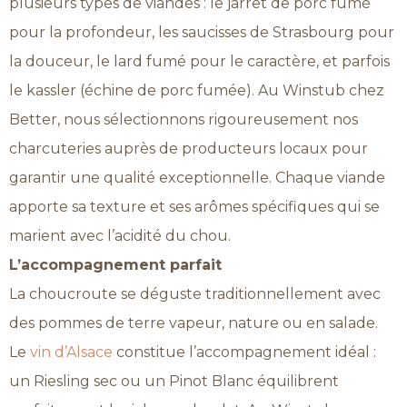
plusieurs types de viandes : le jarret de porc fumé
pour la profondeur, les saucisses de Strasbourg pour
la douceur, le lard fumé pour le caractère, et parfois
le kassler (échine de porc fumée). Au Winstub chez
Better, nous sélectionnons rigoureusement nos
charcuteries auprès de producteurs locaux pour
garantir une qualité exceptionnelle. Chaque viande
apporte sa texture et ses arômes spécifiques qui se
marient avec l’acidité du chou.
L’accompagnement parfait
La choucroute se déguste traditionnellement avec
des pommes de terre vapeur, nature ou en salade.
Le
vin d’Alsace
constitue l’accompagnement idéal :
un Riesling sec ou un Pinot Blanc équilibrent