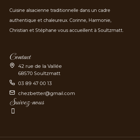
Cuisine alsacienne traditionnelle dans un cadre
authentique et chaleureux. Corinne, Harmonie,
Christian et Stéphane vous accueillent à Soultzmatt.
Contact
42 rue de la Vallée
68570 Soultzmatt
03 89 47 00 13
chezbetter@gmail.com
Suivez-nous